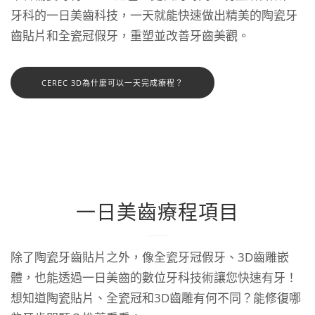
牙科的一日美齒科技，一天就能快速做出精美的陶瓷牙
齒貼片和全瓷冠假牙，重塑並改善牙齒美觀。
CEREC 3D為什麼可以一天完成療程？
一日美齒療程項目
除了陶瓷牙齒貼片之外，像全瓷牙冠假牙、3D齒雕嵌
體，也能透過一日美齒的數位牙科技術讓您快速有牙！
想知道陶瓷貼片、全瓷冠和3D齒雕有何不同？能修復哪