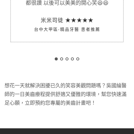
都很讚 以後可以美美的開心笑😆😆
米米司徒 ★★★★★
台中大甲區-精品牙醫 患者推薦
想花一天就解決困擾已久的笑容美觀問題嗎？吳國綸醫
師的一日美齒療程提供舒適又優雅的環境，幫您快速滿
足心願，立即預約您專屬的美齒計畫吧！