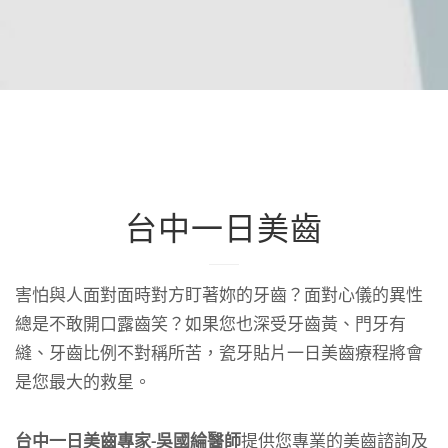
台中一日美齒
害怕與人面對面時對方盯著妳的牙齒？面對心儀的異性
總是不敢開口露齒笑？如果您也深受牙齒黃、門牙有
縫、牙齒比例不對稱所苦，瓷牙貼片一日美齒療程將會
是您最大的救星。
台中一日美齒專家-吳國綸醫師
提供您專業的美齒諮詢及