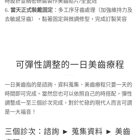
時設計並精密研磨製作美齒貼片/全瓷冠
當天正式裝戴固定
：多工序牙齒處理（加強維持力及
去敏感牙齒），黏著固定與微調修型，完成訂製笑容
可彈性調整的一日美齒療程
一日美齒指的是諮詢、資料蒐集、美齒療程只要一天的
時間即可完成。當然您也可以依照自己的時搭配，彈性
調整成一至三個診次完成，對於忙碌的現代人而言可謂
是一大福音！
三個診次：諮詢 ► 蒐集資料 ► 美齒