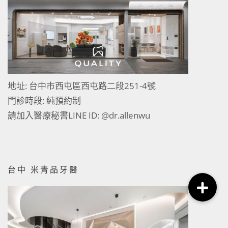
地址: 台中市西屯區西屯路二段251-4號
門診時段: 純預約制
請加入醫療秘書LINE ID:
@dr.allenwu
台中 米青品牙醫