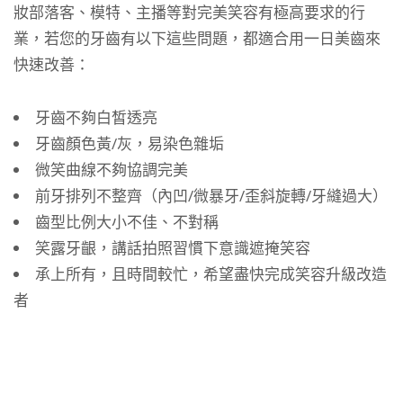
妝部落客、模特、主播等對完美笑容有極高要求的行
業，若您的牙齒有以下這些問題，都適合用一日美齒來
快速改善：
牙齒不夠白皙透亮
牙齒顏色黃/灰，易染色雜垢
微笑曲線不夠協調完美
前牙排列不整齊（內凹/微暴牙/歪斜旋轉/牙縫過大）
齒型比例大小不佳、不對稱
笑露牙齦，講話拍照習慣下意識遮掩笑容
承上所有，且時間較忙，希望盡快完成笑容升級改造
者