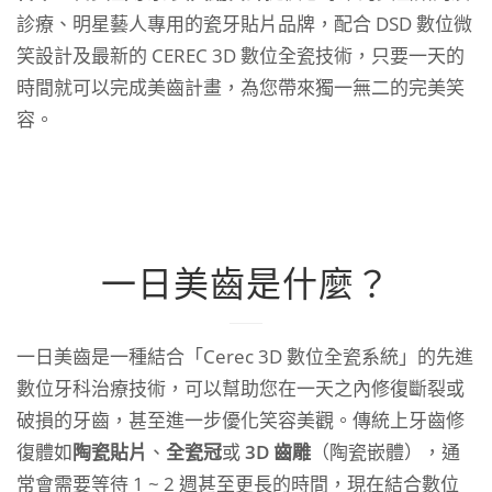
診療、明星藝人專用的瓷牙貼片品牌，配合 DSD 數位微
笑設計及最新的 CEREC 3D 數位全瓷技術，只要一天的
時間就可以完成美齒計畫，為您帶來獨一無二的完美笑
容。
一日美齒是什麼？
一日美齒是一種結合「Cerec 3D 數位全瓷系統」的先進
數位牙科治療技術，可以幫助您在一天之內修復斷裂或
破損的牙齒，甚至進一步優化笑容美觀。傳統上牙齒修
復體如
陶瓷貼片
、
全瓷冠
或
3D 齒雕
（陶瓷嵌體），通
常會需要等待 1 ~ 2 週甚至更長的時間，現在結合數位