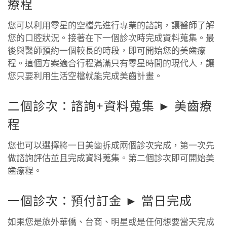
療程
您可以利用零星的空檔先進行專業的諮詢，讓醫師了解
您的口腔狀況。接著在下一個診次時完成資料蒐集。最
後與醫師預約一個較長的時段，即可開始您的美齒療
程。這個方案適合行程滿滿只有零星時間的現代人，讓
您只要利用生活空檔就能完成美齒計畫。
二個診次：諮詢+資料蒐集 ► 美齒療
程
您也可以選擇將一日美齒拆成兩個診次完成，第一次先
做諮詢評估並且完成資料蒐集。第二個診次即可開始美
齒療程。
一個診次：預付訂金 ► 當日完成
如果您是旅外華僑、台商、明星或是任何想要當天完成