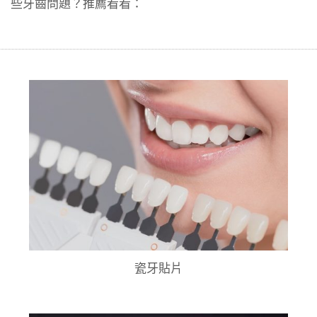
些牙齒問題？推薦看看：
瓷牙貼片