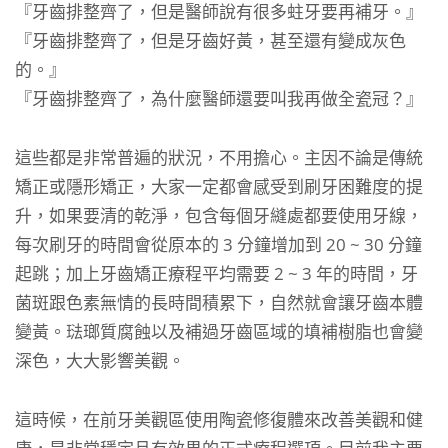
『牙齒排整齊了，但是醫師說有很多蛀牙要再補牙。』
『牙齒排整齊了，但是牙齒好黃，甚至還有變成灰色
的。』
『牙齒排整齊了，為什麼醫師還要叫我再做全瓷冠？』
這些都是非常普遍的狀況，不用擔心。主因不論是傳統
矯正或隱形矯正，大家一定都會感受到刷牙困難度的提
升，如果要清的乾淨，包含每個牙縫處都要使用牙線，
每次刷牙的時間會從原本的 3 分鐘增加到 20 ~ 30 分鐘
起跳；加上牙齒矯正療程平均需要 2 ~ 3 年的時間，牙
菌斑跟色素無情的長時間積累下，自然就會讓牙齒本體
變黃。琺瑯質腐蝕以及補過牙齒區域的填補樹脂也會變
深色，大大影響美觀。
這時候，在前牙美觀區使用陶瓷修復體來改善美觀和健