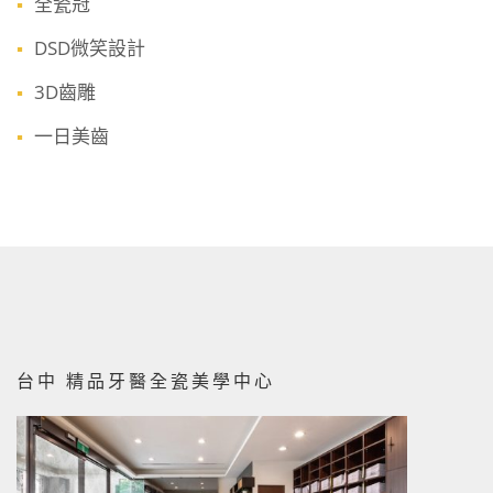
全瓷冠
DSD微笑設計
3D齒雕
一日美齒
台中 精品牙醫全瓷美學中心