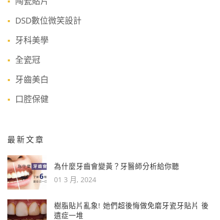
陶瓷貼片
DSD數位微笑設計
牙科美學
全瓷冠
牙齒美白
口腔保健
最新文章
為什麼牙齒會變黃？牙醫師分析給你聽
01 3 月, 2024
樹脂貼片亂象! 她們超後悔做免磨牙瓷牙貼片 後
遺症一堆