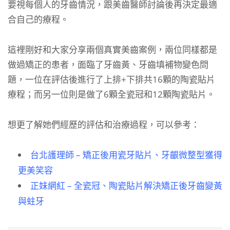
要視每個人的牙齒情況，跟美齒醫師討論後再決定最適
合自己的療程。
這裡剛好和大家分享兩個真實美齒案例，兩位同樣都是
做過矯正的患者，面臨了牙齒黃、牙齒填補物變色問
題，一位在評估後進行了上排+下排共16顆的陶瓷貼片
療程；而另一位則是做了6顆全瓷冠和12顆陶瓷貼片。
想更了解她們經歷的評估和治療過程，可以參考：
台北護理師 – 矯正後用瓷牙貼片、牙齦微整型獲得
更美笑容
正妹網紅 – 全瓷冠、陶瓷貼片解決矯正後牙齒變黃
與蛀牙