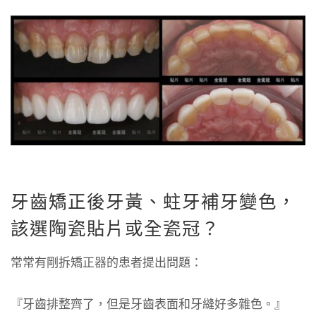
牙齒矯正後牙黃、蛀牙補牙變色，
該選陶瓷貼片或全瓷冠？
常常有剛拆矯正器的患者提出問題：
『牙齒排整齊了，但是牙齒表面和牙縫好多雜色。』