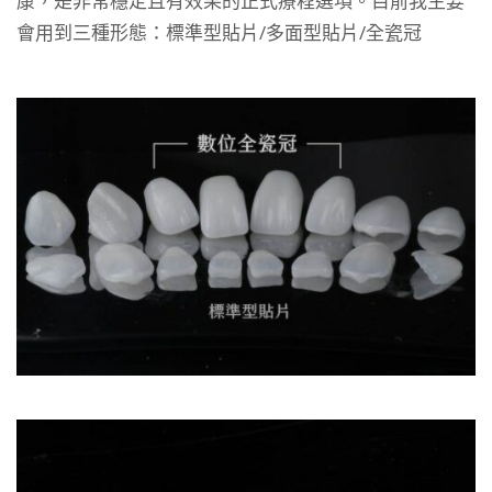
康，是非常穩定且有效果的正式療程選項。目前我主要
會用到三種形態：標準型貼片/多面型貼片/全瓷冠