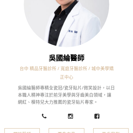
吳國綸醫師
台中 精品牙醫診所 / 寬庭牙醫診所 / 城中美學矯
正中心
吳國綸醫師專精全瓷冠/瓷牙貼片/微笑設計，以日
本職人精神專注於前牙美學與牙齒美白領域，讓
網紅、模特兒大力推薦的瓷牙貼片專家。