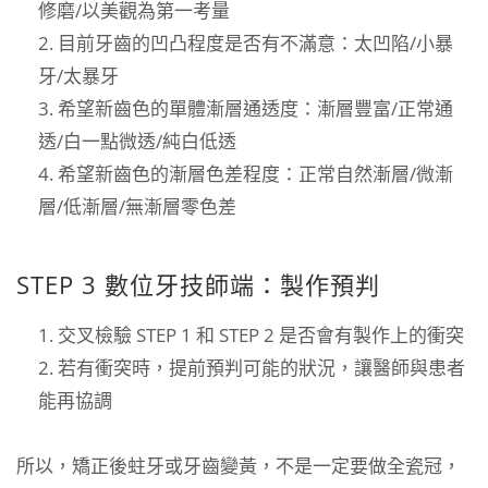
修磨/以美觀為第一考量
目前牙齒的凹凸程度是否有不滿意：太凹陷/小暴
牙/太暴牙
希望新齒色的單體漸層通透度：漸層豐富/正常通
透/白一點微透/純白低透
希望新齒色的漸層色差程度：正常自然漸層/微漸
層/低漸層/無漸層零色差
STEP 3 數位牙技師端：製作預判
交叉檢驗 STEP 1 和 STEP 2 是否會有製作上的衝突
若有衝突時，提前預判可能的狀況，讓醫師與患者
能再協調
所以，矯正後蛀牙或牙齒變黃，不是一定要做全瓷冠，