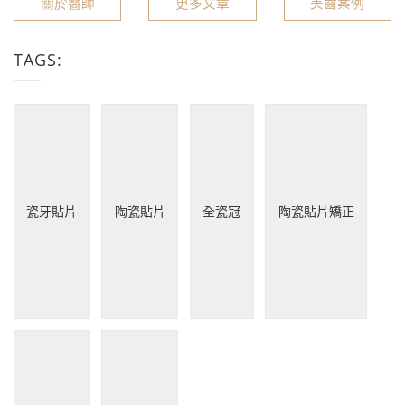
關於醫師
更多文章
美齒案例
TAGS:
瓷牙貼片
陶瓷貼片
全瓷冠
陶瓷貼片矯正