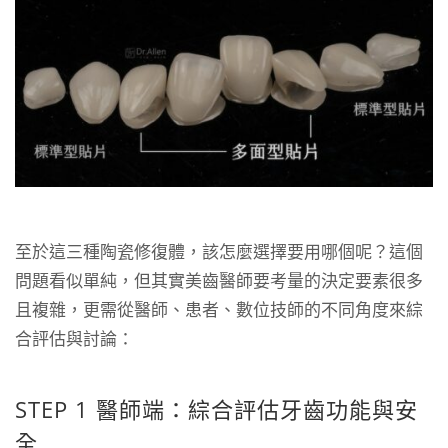
至於這三種陶瓷修復體，該怎麼選擇要用哪個呢？這個
問題看似單純，但其實美齒醫師要考量的決定要素很多
且複雜，更需從醫師、患者、數位技師的不同角度來綜
合評估與討論：
STEP 1 醫師端：綜合評估牙齒功能與安
全