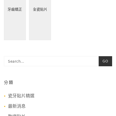
牙齒矯正
全瓷貼片
GO
分類
瓷牙貼片精選
最新消息