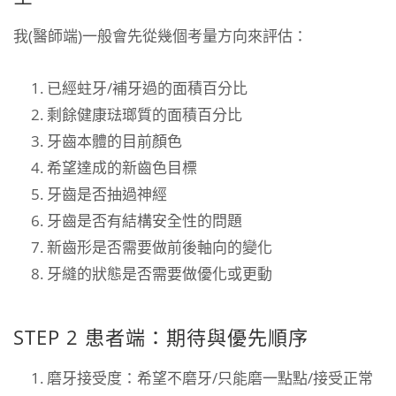
我(醫師端)一般會先從幾個考量方向來評估：
已經蛀牙/補牙過的面積百分比
剩餘健康琺瑯質的面積百分比
牙齒本體的目前顏色
希望達成的新齒色目標
牙齒是否抽過神經
牙齒是否有結構安全性的問題
新齒形是否需要做前後軸向的變化
牙縫的狀態是否需要做優化或更動
STEP 2 患者端：期待與優先順序
磨牙接受度：希望不磨牙/只能磨一點點/接受正常