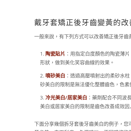
戴牙套矯正後牙齒變黃的改
一般來說，有下列方式可以改善矯正後牙齒
陶瓷貼片
：用指定白度顏色的陶瓷薄片
形狀，做到美化笑容曲線的效果。
噴砂美白
：透過高壓噴射出的柔砂水柱
砂美白的限制是無法優化整體齒色，色素
冷光美白/居家美白
：藥劑配合不同波
美白或居家美白的限制是齒色改善成效因
下面分享幾個拆牙套後牙齒美白的例子，您