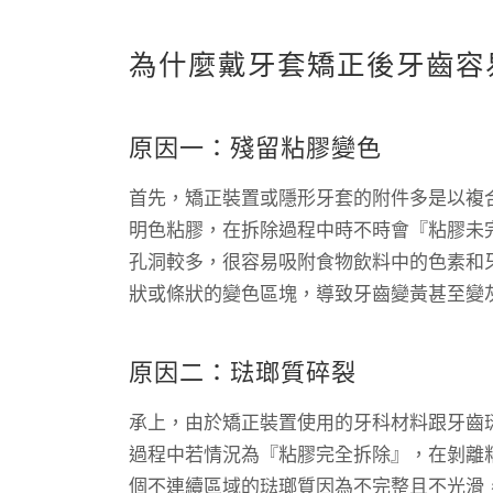
為什麼戴牙套矯正後牙齒容
原因一：殘留粘膠變色
首先，矯正裝置或隱形牙套的附件多是以複
明色粘膠，在拆除過程中時不時會『粘膠未
孔洞較多，很容易吸附食物飲料中的色素和
狀或條狀的變色區塊，導致牙齒變黃甚至變
原因二：琺瑯質碎裂
承上，由於矯正裝置使用的牙科材料跟牙齒
過程中若情況為『粘膠完全拆除』，在剝離
個不連續區域的琺瑯質因為不完整且不光滑