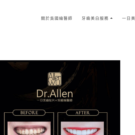
關於吳國綸醫師
牙齒美白服務
一日