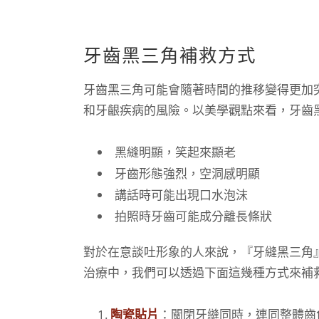
牙齒黑三角補救方式
牙齒黑三角可能會隨著時間的推移變得更加
和牙齦疾病的風險。以美學觀點來看，牙齒
黑縫明顯，笑起來顯老
牙齒形態強烈，空洞感明顯
講話時可能出現口水泡沫
拍照時牙齒可能成分離長條狀
對於在意談吐形象的人來說，『牙縫黑三角
治療中，我們可以透過下面這幾種方式來補
陶瓷貼片
：關閉牙縫同時，連同整體齒