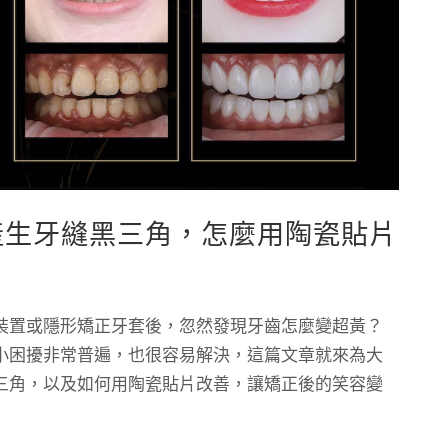
產生牙縫黑三角，怎麼用陶瓷貼片
裝置或隱形矯正牙套後，忽然發現牙齒怎麼變超黃？
小困擾非常普遍，也很容易解決，這篇文章就來為大
三角，以及如何用陶瓷貼片改善，讓矯正後的笑容變