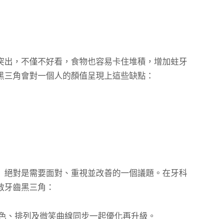
突出，不僅不好看，食物也容易卡住堆積，增加蛀牙
黑三角會對一個人的顏值呈現上這些缺點：
』絕對是需要面對、重視並改善的一個議題。在牙科
救牙齒黑三角：
色、排列及微笑曲線同步一起優化再升級。