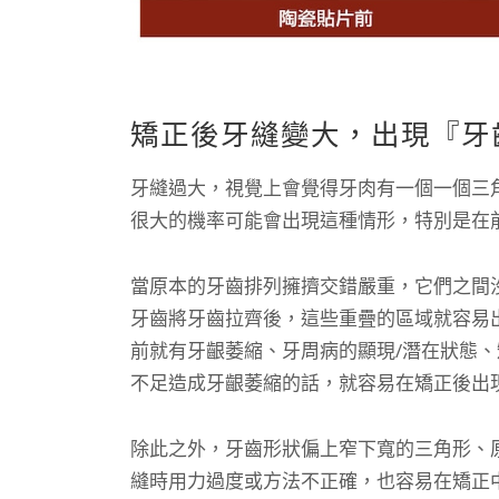
矯正後牙縫變大，出現『牙
牙縫過大，視覺上會覺得牙肉有一個一個三
很大的機率可能會出現這種情形，特別是在
當原本的牙齒排列擁擠交錯嚴重，它們之間
牙齒將牙齒拉齊後，這些重疊的區域就容易
前就有牙齦萎縮、牙周病的顯現/潛在狀態
不足造成牙齦萎縮的話，就容易在矯正後出
除此之外，牙齒形狀偏上窄下寬的三角形、
縫時用力過度或方法不正確，也容易在矯正