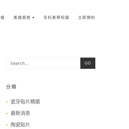
美齒
美齒案例
牙科美學知識
立即預約
GO
分類
瓷牙貼片精選
最新消息
陶瓷貼片