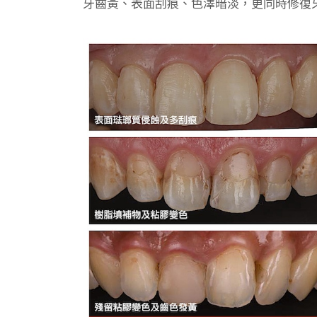
牙齒黃、表面刮痕、色澤暗淡，更同時修復