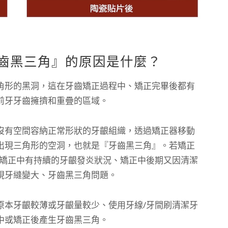
齒黑三角』的原因是什麼？
角形的黑洞，這在牙齒矯正過程中、矯正完畢後都有
前牙牙齒擁擠和重疊的區域。
沒有空間容納正常形狀的牙齦組織，透過矯正器移動
出現三角形的空洞，也就是『牙齒黑三角』。若矯正
、矯正中有持續的牙齦發炎狀況、矯正中後期又因清潔
現牙縫變大、牙齒黑三角問題。
原本牙齦較薄或牙齦量較少、使用牙線/牙間刷清潔牙
中或矯正後產生牙齒黑三角。