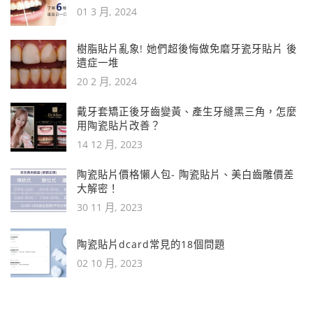
01 3 月, 2024
樹脂貼片亂象! 她們超後悔做免磨牙瓷牙貼片 後
遺症一堆
20 2 月, 2024
戴牙套矯正後牙齒變黃、產生牙縫黑三角，怎麼
用陶瓷貼片改善？
14 12 月, 2023
陶瓷貼片價格懶人包- 陶瓷貼片、美白齒雕價差
大解密！
30 11 月, 2023
陶瓷貼片dcard常見的18個問題
02 10 月, 2023