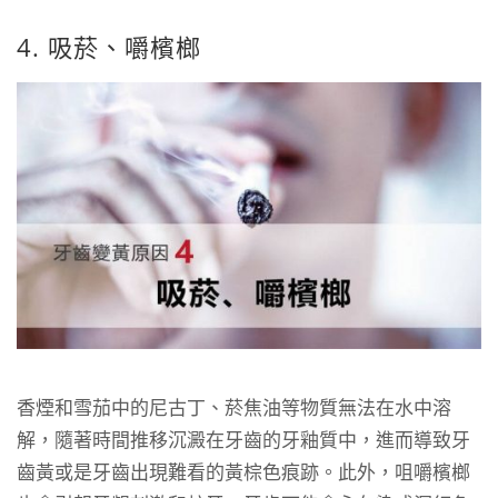
4. 吸菸、嚼檳榔
香煙和雪茄中的尼古丁、菸焦油等物質無法在水中溶
解，隨著時間推移沉澱在牙齒的牙釉質中，進而導致牙
齒黃或是牙齒出現難看的黃棕色痕跡。此外，咀嚼檳榔