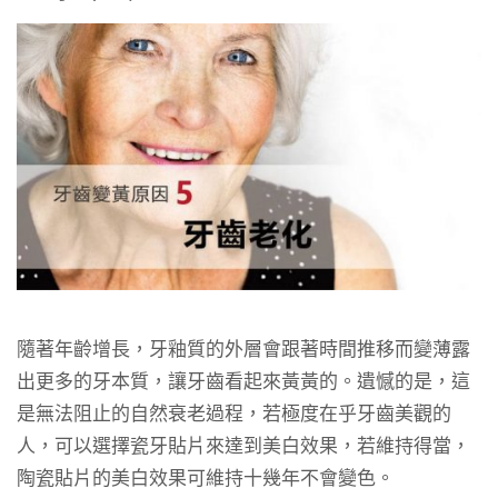
隨著年齡增長，牙釉質的外層會跟著時間推移而變薄露
出更多的牙本質，讓牙齒看起來黃黃的。遺憾的是，這
是無法阻止的自然衰老過程，若極度在乎牙齒美觀的
人，可以選擇瓷牙貼片來達到美白效果，若維持得當，
陶瓷貼片的美白效果可維持十幾年不會變色。