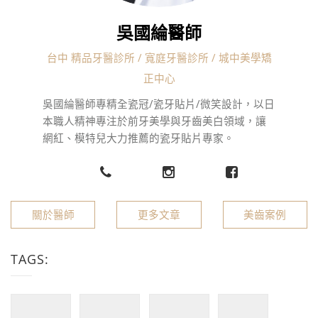
吳國綸醫師
台中 精品牙醫診所 / 寬庭牙醫診所 / 城中美學矯
正中心
吳國綸醫師專精全瓷冠/瓷牙貼片/微笑設計，以日
本職人精神專注於前牙美學與牙齒美白領域，讓
網紅、模特兒大力推薦的瓷牙貼片專家。
關於醫師
更多文章
美齒案例
TAGS: