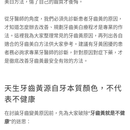
美白方法，傷了自己的齒質才後悔。
從牙醫師的角度，我們必須先診斷患者牙齒黃的原因，
才知道怎麼辦去改善、規劃牙齒美白療程才是專業的作
法。這裡我為大家整理常見的牙齒黃原因，再列出各自
適合的牙齒美白方法供大家參考。建議有牙黃困擾的患
者務必詢求專業牙醫師的診斷，針對原因對症下藥，才
是徹底改善牙齒黃最安全有效的方法。
天生牙齒黃源自牙本質顏色，不代
表不健康
在討論牙齒變黃原因前，先為大家破除
“牙齒黃就是不健
康”
的迷思：