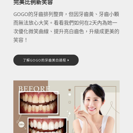
完美比例新笑容
GOGO的牙齒排列整齊，但因牙齒黃、牙齒小顆
而無法放心大笑。看看我們如何在2天內為她一
次優化微笑曲線、提升亮白齒色，升級成更美的
笑容！
了解GOGO的牙齒美白過程