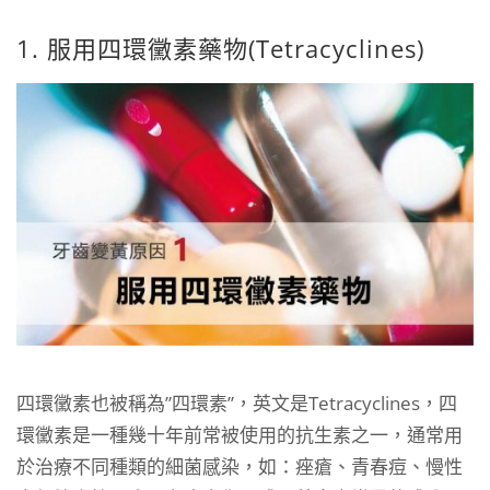
1. 服用四環黴素藥物(Tetracyclines)
四環黴素也被稱為”四環素”，英文是Tetracyclines，四
環黴素是一種幾十年前常被使用的抗生素之一，通常用
於治療不同種類的細菌感染，如：痤瘡、青春痘、慢性