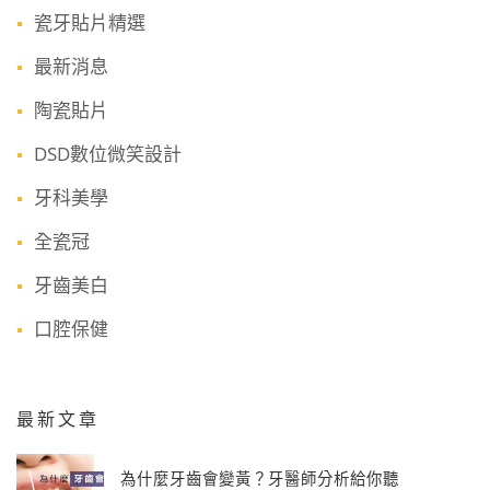
瓷牙貼片精選
最新消息
陶瓷貼片
DSD數位微笑設計
牙科美學
全瓷冠
牙齒美白
口腔保健
最新文章
為什麼牙齒會變黃？牙醫師分析給你聽