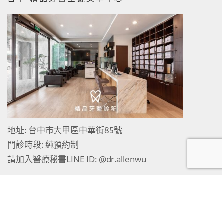
地址: 台中市大甲區中華街85號
門診時段: 純預約制
請加入醫療秘書LINE ID:
@dr.allenwu
台中 寬庭牙醫診所