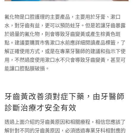
氟化物是口腔護理的主要產品，主要用於牙膏、漱口
水，對牙齒有益，更可以預防蛀牙。但是若讓牙齒暴露
於過量的氟化物，則會導致牙齒變黃或產生棕黃色斑
點。建議要購買市售漱口水前應詳細閱讀產品標籤，了
解正確使用方式，或是在專業牙醫師的建議和指示下使
用，不然過度使用漱口水不只會導致牙齒變黃，甚至可
能讓口腔黏膜破損。
牙齒黃改善須對症下藥，由牙醫師
診斷治療才安全有效
透過上面介紹的牙齒黃原因和相關療程，相信您應該了
解針對不同的牙齒黃原因，必須透過專業牙科相對應的