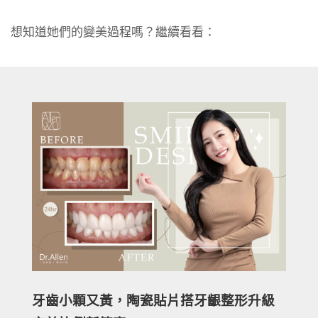
想知道她們的變美過程嗎？繼續看看：
牙齒小顆又黃，陶瓷貼片搭牙齦整形升級