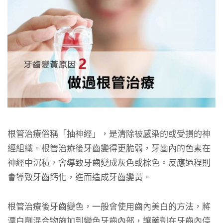
根管治療俗稱「抽神經」，是清除被感染的或受損的神
經組織。根管治療後牙齒變得更脆弱，牙齒內的色素在
神經中沉積，會導致牙齒變成灰色或棕色。反應過程則
會導致牙齒鈣化，進而造成牙齒變黃。
根管治療後牙齒變色，一般會使用齒內美白的方法，將
漂白劑混合物施加到變色牙齒內部，讓藥劑在牙齒內停