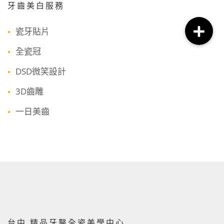
牙齒美白服務
瓷牙貼片
全瓷冠
DSD微笑設計
3D齒雕
一日美齒
台中 精品牙醫全瓷美學中心