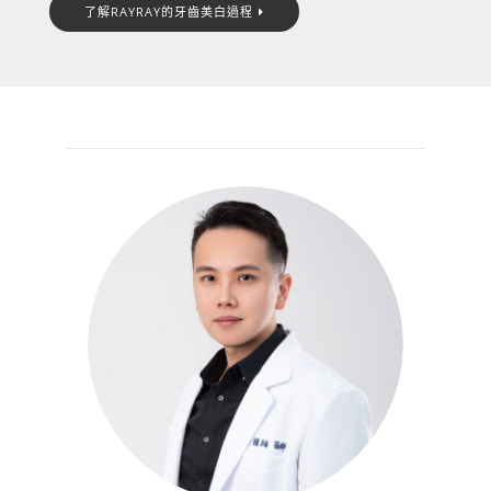
了解RAYRAY的牙齒美白過程