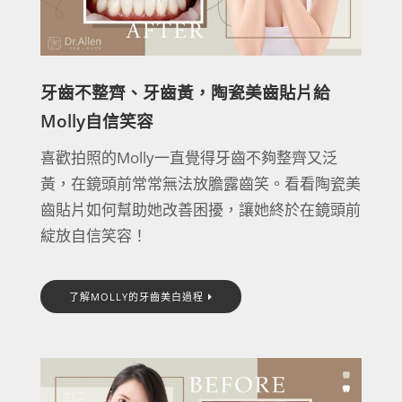
牙齒不整齊、牙齒黃，陶瓷美齒貼片給
Molly自信笑容
喜歡拍照的Molly一直覺得牙齒不夠整齊又泛
黃，在鏡頭前常常無法放膽露齒笑。看看陶瓷美
齒貼片如何幫助她改善困擾，讓她終於在鏡頭前
綻放自信笑容！
了解MOLLY的牙齒美白過程