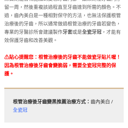
留一周，然後重複該過程直至牙齒達到所需的顏色。不
過，齒內美白是一種相對保守的方法，也無法保護根管
治療後的牙齒，所以通常做過根管治療的牙齒若變色，
專業的牙醫診所會建議製作
牙套
或是
全瓷牙冠
，才能有
效保護牙齒和改善美觀。
⚠貼心提醒您：根管治療後的牙齒不能做瓷牙貼片喔！
因為根管治療後牙齒會變脆弱，需要全瓷冠完整的保
護。
根管治療後牙齒變黑推薦治療方式：
齒內美白 /
全瓷冠