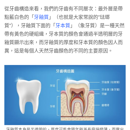
從牙齒構造來看，我們的牙齒有不同層次：最外層是帶
點藍白色的「
牙釉質
」（也就是大家常說的”琺瑯
質”），牙釉質下面的「
牙本質
」（象牙質）是一種天然
帶有黃色的硬組織，牙本質的顏色會通過半透明層的牙
釉質顯示出來，而牙釉質的厚度和牙本質的顏色因人而
異，這是每個人天然牙齒顏色的不同的主要原因。
牙釉質本身是半透明的，厚度可能會隨年齡漸長磨損變薄，而露出