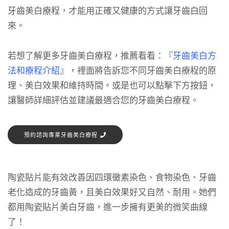
牙齒美白療程，才能用正確又健康的方式讓牙齒白回
來。
若想了解更多牙齒美白療程，推薦看看：『
牙齒美白方
法和療程介紹
』，裡面將告訴您不同牙齒美白療程的原
理、美白效果和維持時間。或是也可以點擊下方按鈕，
讓醫師詳細評估並建議最適合您的牙齒美白療程。
預約諮詢專業牙齒美白療程
陶瓷貼片能有效改善因四環黴素染色、食物染色、牙齒
老化造成的牙齒黃，且美白效果好又自然、耐用。她們
都用陶瓷貼片美白牙齒，進一步擁有更美的微笑曲線
了！