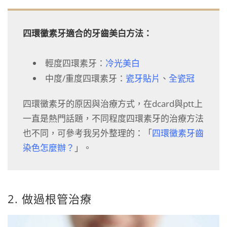
四環黴素牙適合的牙齒美白方法：
輕度四環素牙：
冷光美白
中度/重度四環素牙：
瓷牙貼片
、
全瓷冠
四環黴素牙的原因與治療方式，在dcard與ptt上
一直是熱門話題，不同程度四環素牙的治療方法
也不同，可參考我另外整理的：「
四環黴素牙齒
染色怎麼辦？
」。
2. 做過根管治療