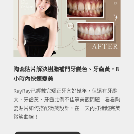
陶瓷貼片解決樹脂補門牙變色、牙齒黃，8
小時內快速變美
RayRay已經戴完矯正牙套好幾年，但還有牙縫
大、牙齒黃、牙齒比例不佳等美觀問題。看看陶
瓷貼片如何搭配微笑設計，在一天內打造超完美
微笑曲線！