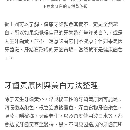
下層象牙質的天然黃色彩
從上圖可以了解，健康牙齒顏色其實不一定是全然潔
白，所以如果您覺得自己的牙齒帶有些許黃白色，或是
天生牙齒黃，並不一定意味著它們不健康；但如果是因
牙菌斑、牙結石形成的牙齒黃垢，當然就不是健康齒色
了。
牙齒黃原因與美白方法整理
除了天生牙齒黃外，常見後天性的牙齒黃原因可能是：
四環黴素染色、根管治療後變色、深色食物牙齒染色、
吸菸／嚼檳榔、牙齒老化，以及過度使用漱口水等，都
會透成牙齒黃甚至變褐、黑。不同原因造成的牙齒黃所