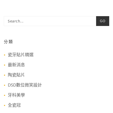
GO
分類
瓷牙貼片精選
最新消息
陶瓷貼片
DSD數位微笑設計
牙科美學
全瓷冠