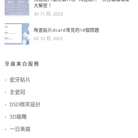
大解密！
30 11 月, 2023
陶瓷貼片dcard常見的18個問題
02 10 月, 2023
牙齒美白服務
瓷牙貼片
全瓷冠
DSD微笑設計
3D齒雕
一日美齒