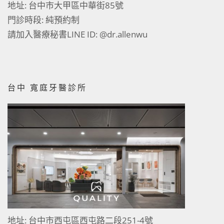
地址: 台中市大甲區中華街85號
門診時段: 純預約制
請加入醫療秘書LINE ID:
@dr.allenwu
台中 寬庭牙醫診所
地址: 台中市西屯區西屯路二段251-4號