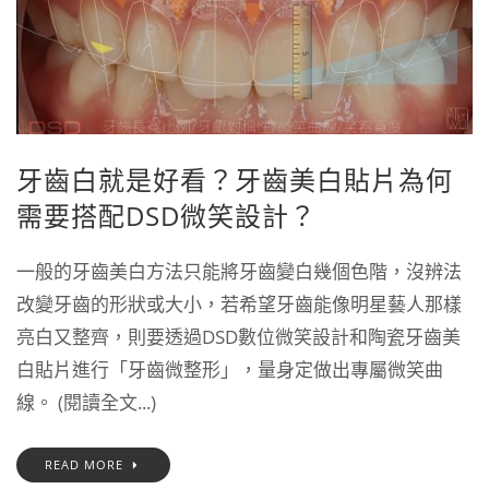
牙齒白就是好看？牙齒美白貼片為何
需要搭配DSD微笑設計？
一般的牙齒美白方法只能將牙齒變白幾個色階，沒辨法
改變牙齒的形狀或大小，若希望牙齒能像明星藝人那樣
亮白又整齊，則要透過DSD數位微笑設計和陶瓷牙齒美
白貼片進行「牙齒微整形」，量身定做出專屬微笑曲
線。 (閱讀全文...)
READ MORE