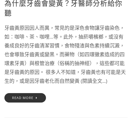
為什麼牙齒會變黃？牙醫師分析給你
聽
牙齒黃原因因人而異，常見的是深色食物讓牙齒染色，
如：咖啡、茶、咖哩…等。此外，抽菸嚼檳榔，或沒有
養成良好的牙齒清潔習慣，食物殘渣與色素持續沉澱，
也會導致牙齒黃或變黑。而藥物（如四環黴素造成的四
環素牙黃）與根管治療（俗稱的抽神經），這些都可能
是牙齒黃的原因。 很多人不知道，牙齒黃也有可能是天
生的，或是因牙齒老化而自然變黃 (閱讀全文...)
READ MORE