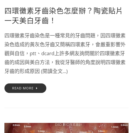
四環黴素牙齒染色怎麼辦？陶瓷貼片
一天美白牙齒！
四環黴素牙齒染色是一種常見的牙齒問題，因四環黴素
染色造成的黃灰色牙齒又簡稱四環素牙，會嚴重影響外
觀與自信，ptt、dcard上許多網友詢問關於四環黴素牙
齒的成因與美白方法，我從牙醫師的角度說明四環黴素
牙齒的形成原因 (閱讀全文...)
READ MORE