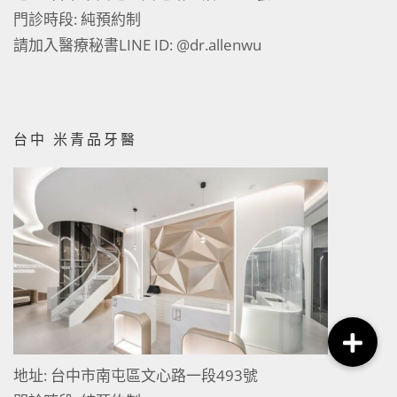
門診時段: 純預約制
請加入醫療秘書LINE ID:
@dr.allenwu
台中 米青品牙醫
地址: 台中市南屯區文心路一段493號