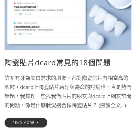
陶瓷貼片dcard常見的18個問題
許多有牙齒美白需求的朋友，都對陶瓷貼片有相當高的
興趣，dcard上陶瓷貼片磨牙與壽命的討論也一直是熱門
話題。我整理一些找我做貼片的朋友與dcard上網友常問
的問題，像是什麼狀況適合做陶瓷貼片？ (閱讀全文...)
READ MORE