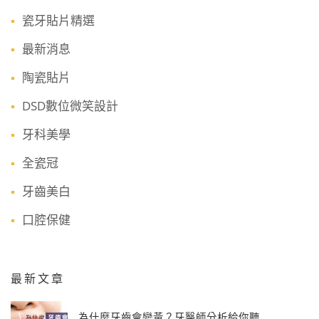
瓷牙貼片精選
最新消息
陶瓷貼片
DSD數位微笑設計
牙科美學
全瓷冠
牙齒美白
口腔保健
最新文章
為什麼牙齒會變黃？牙醫師分析給你聽