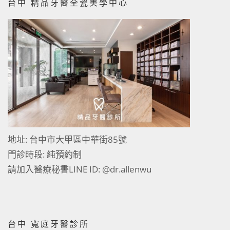
台中 精品牙醫全瓷美學中心
地址: 台中市大甲區中華街85號
門診時段: 純預約制
請加入醫療秘書LINE ID:
@dr.allenwu
台中 寬庭牙醫診所