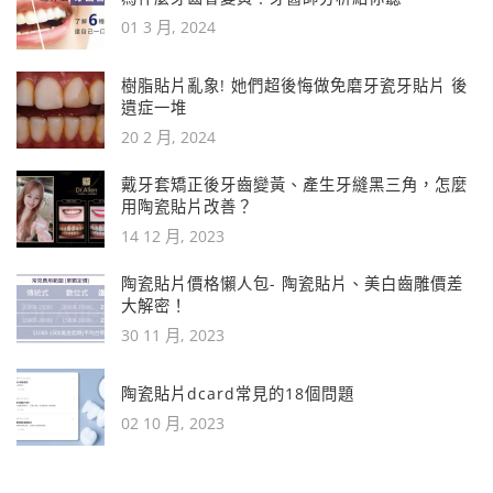
01 3 月, 2024
樹脂貼片亂象! 她們超後悔做免磨牙瓷牙貼片 後
遺症一堆
20 2 月, 2024
戴牙套矯正後牙齒變黃、產生牙縫黑三角，怎麼
用陶瓷貼片改善？
14 12 月, 2023
陶瓷貼片價格懶人包- 陶瓷貼片、美白齒雕價差
大解密！
30 11 月, 2023
陶瓷貼片dcard常見的18個問題
02 10 月, 2023