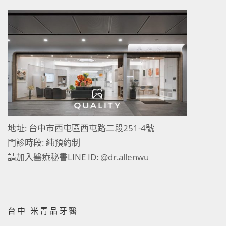
地址: 台中市西屯區西屯路二段251-4號
門診時段: 純預約制
請加入醫療秘書LINE ID:
@dr.allenwu
台中 米青品牙醫