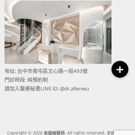
地址: 台中市南屯區文心路一段493號
門診時段: 純預約制
請加入醫療秘書LINE ID:
@dr.allenwu
Copyright © 2026
吳國綸醫師
. All rights reserved. 未經授權許