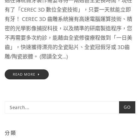
過往傳統假牙製作需要等待一兩週甚至更長時間，現在
有了「CEREC 3D 數位全瓷技術」，只要一天就能立即
有牙！ CEREC 3D 齒雕系統擁有高速電腦運算技術、精
密的光學影像捕捉科技，以及精準的研磨製造程序，您
不再需要多次約診，能藉由全瓷修復療程做到「一日美
齒」，快速獲得漂亮的全瓷貼片、全瓷冠假牙或 3D齒
雕/陶瓷嵌體。 (閱讀全文...)
READ MORE
GO
分類