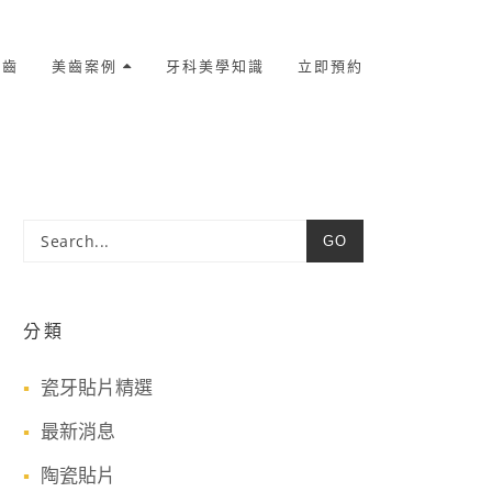
美齒
美齒案例
牙科美學知識
立即預約
GO
分類
瓷牙貼片精選
最新消息
陶瓷貼片