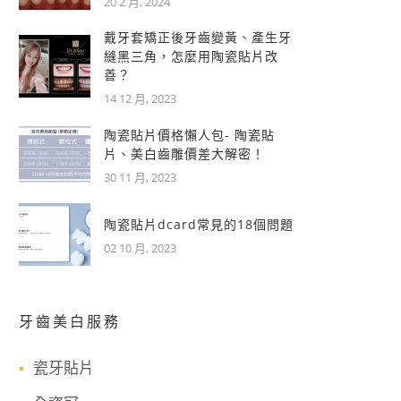
20 2 月, 2024
戴牙套矯正後牙齒變黃、產生牙
縫黑三角，怎麼用陶瓷貼片改
善？
14 12 月, 2023
陶瓷貼片價格懶人包- 陶瓷貼
片、美白齒雕價差大解密！
30 11 月, 2023
陶瓷貼片dcard常見的18個問題
02 10 月, 2023
牙齒美白服務
瓷牙貼片