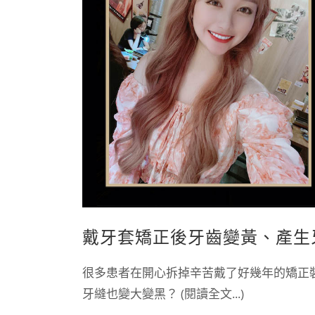
戴牙套矯正後牙齒變黃、產生
很多患者在開心拆掉辛苦戴了好幾年的矯正
牙縫也變大變黑？ (閱讀全文...)