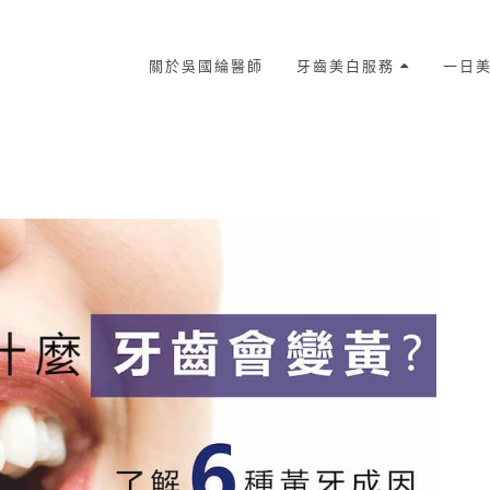
關於吳國綸醫師
牙齒美白服務
一日