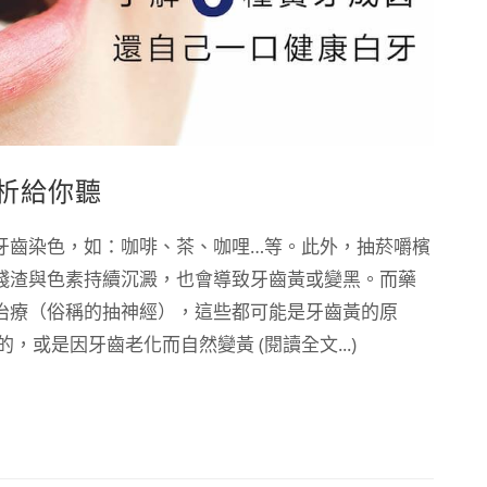
析給你聽
牙齒染色，如：咖啡、茶、咖哩…等。此外，抽菸嚼檳
殘渣與色素持續沉澱，也會導致牙齒黃或變黑。而藥
治療（俗稱的抽神經），這些都可能是牙齒黃的原
或是因牙齒老化而自然變黃 (閱讀全文...)