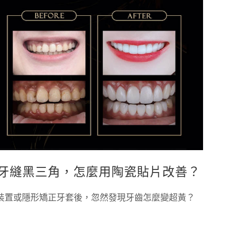
牙縫黑三角，怎麼用陶瓷貼片改善？
裝置或隱形矯正牙套後，忽然發現牙齒怎麼變超黃？