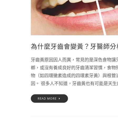
為什麼牙齒會變黃？牙醫師分
牙齒黃原因因人而異，常見的是深色食物讓
榔，或沒有養成良好的牙齒清潔習慣，食物
物（如四環黴素造成的四環素牙黃）與根管
因。 很多人不知道，牙齒黃也有可能是天生的，
READ MORE