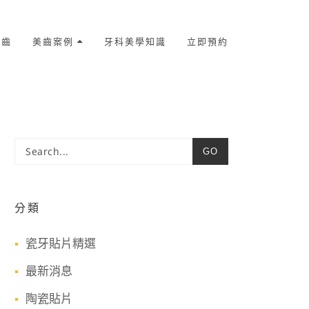
美齒
美齒案例
牙科美學知識
立即預約
GO
分類
瓷牙貼片精選
最新消息
陶瓷貼片