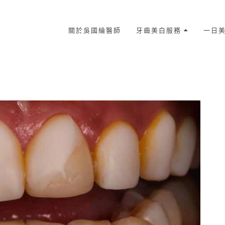
關於吳國綸醫師
牙齒美白服務
一日