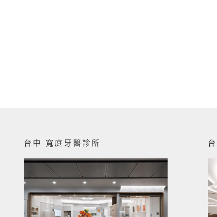
台中 寬庭牙醫診所
台